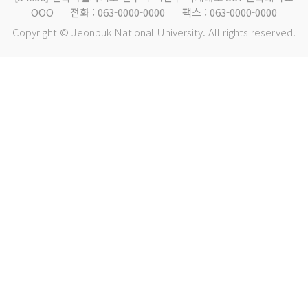
OOO
전화 : 063-0000-0000
팩스 : 063-0000-0000
Copyright © Jeonbuk National University. All rights reserved.