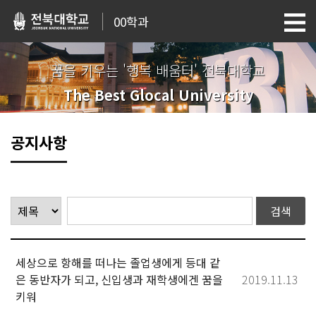
00학과
꿈을 키우는 '행복 배움터' 전북대학교
The Best Glocal University
공지사항
세상으로 항해를 떠나는 졸업생에게 등대 같
은 동반자가 되고, 신입생과 재학생에겐 꿈을
2019.11.13
키워