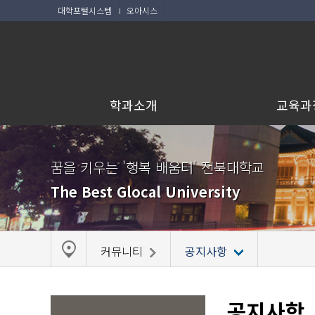
대학포털시스템
오아시스
학과소개
교육과
꿈을 키우는 '행복 배움터' 전북대학교
The Best Glocal University
커뮤니티
공지사항
공지사항