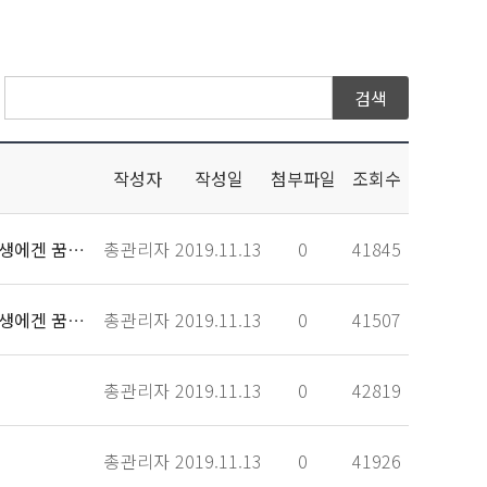
작성자
작성일
첨부파일
조회수
세상으로 항해를 떠나는 졸업생에게 등대 같은 동반자가 되고, 신입생과 재학생에겐 꿈을 키워
총관리자
2019.11.13
0
41845
세상으로 항해를 떠나는 졸업생에게 등대 같은 동반자가 되고, 신입생과 재학생에겐 꿈을 키워
총관리자
2019.11.13
0
41507
총관리자
2019.11.13
0
42819
총관리자
2019.11.13
0
41926