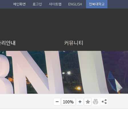
메인화면
로그인
사이트맵
ENGLISH
전북대학교
아리안내
커뮤니티
100%