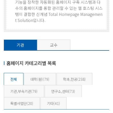
기능을 장착한 자동화된 홈페이지 구축 시스템과 다
수의 홈페이지를 통합 관리할 수 있는 웹 호스팅 시스
템이 결합한 신개념 Total Homepage Managemen
t Solution입니다.
기관
교수
홈페이지 카테고리별 목록
전체
대학(원)
(79)
학과,전공
(238)
기관,부속기관
(79)
연구소,센터
(73)
특별사업단
(20)
기타
(41)