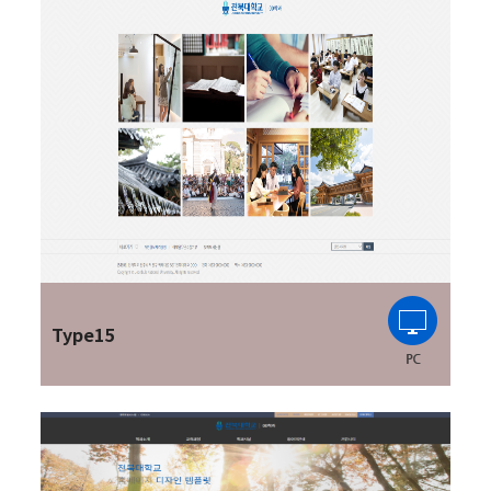
Type15