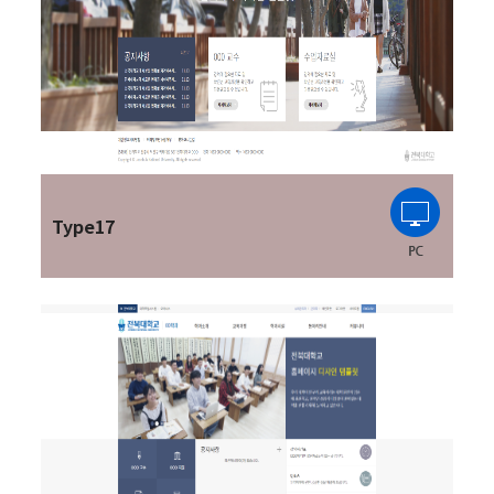
Type17