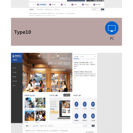
Type10