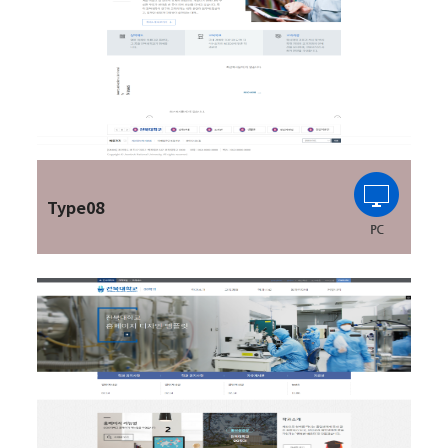
Type08