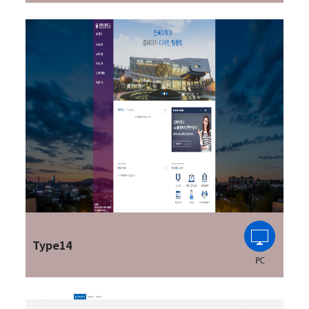
Type14