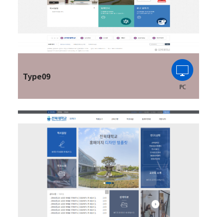
Type09