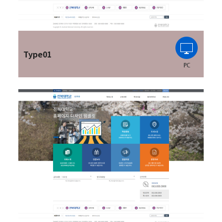
Type01