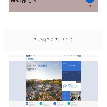
NewType_05
기관홈페이지 템플릿