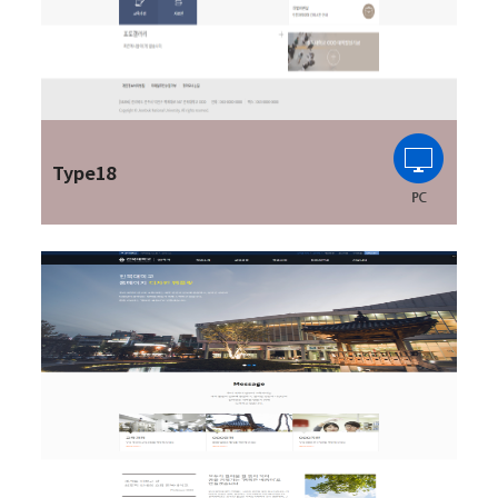
Type18