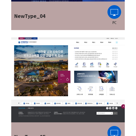
NewType_04