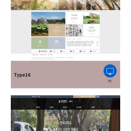
Type16