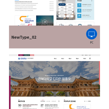
NewType_02