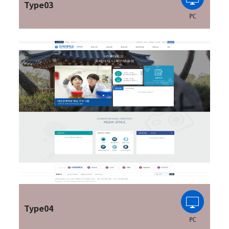
Type03
Type04