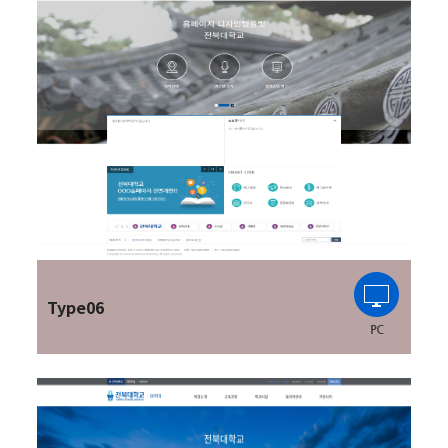
Type06