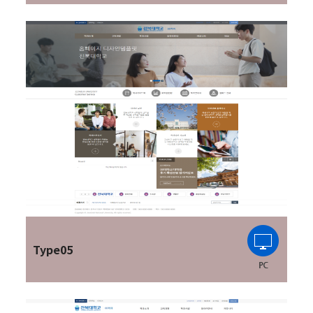
Type05