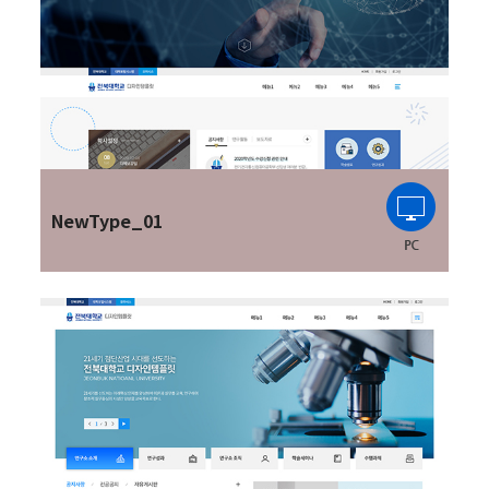
NewType_01