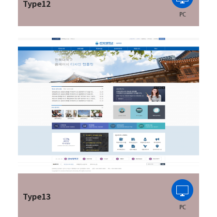
Type12
Type13