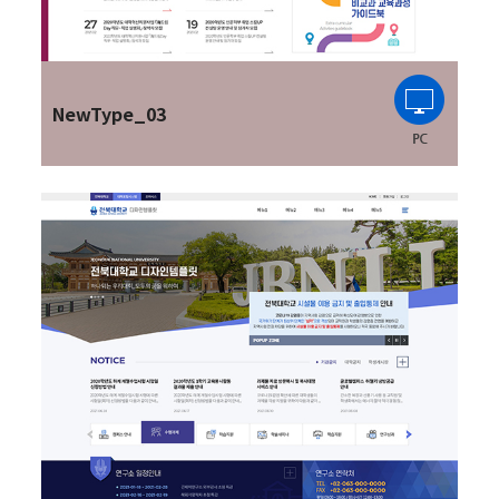
NewType_03