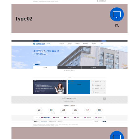
Type02