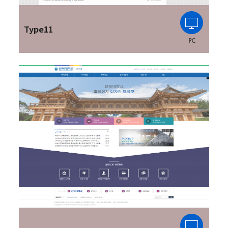
Type11