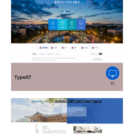
Type07