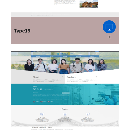
Type19